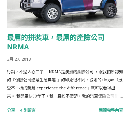
最屌的拼裝車，最屌的產險公司
NRMA
3月 27, 2013
行銷，不過人心二字。 NRMA是澳洲的產險公司 ，跟我們所認知
的『保險公司總是生硬無趣 』的印象很不同。從她的slogan『感
受不一樣的體驗 experience the difference』就可以看得出
來。 我開車快30年了，我一直搞不清楚，我的汽車保險公司是哪
一家，只知道時間到了，就該保險。為什麼？因為台灣的產險公
分享
4 則留言
閱讀完整內容
司，除了名字跟保費不一樣之外，我還真說不出她們之間有什麼
不同？！這不是我的錯，是保險公司太怠惰！ 看看NRMA 的例
子。她不只讓你知道她的產品特色，還用很有創意的方式，來告