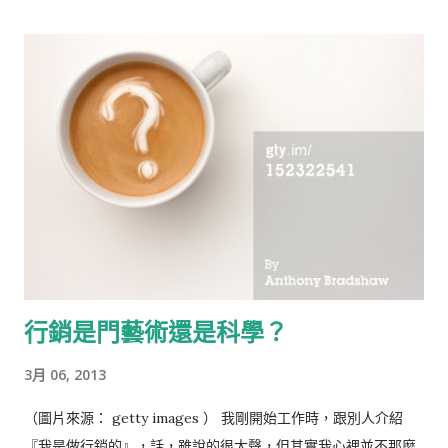
訴消費者『我有哪裡比較好』。
行銷是門藝術還是科學？
3月 06, 2013
（圖片來源： getty images ） 我剛開始工作時，跟別人介紹
『我是做行銷的』，話，雖說的很大聲，但其實我心裡並不那麼