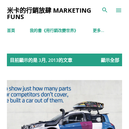
跳到主要內容
米卡的行銷放肆 MARKETING
FUNS
首頁
我的書《用行銷改變世界》
更多…
發
目前顯示的是 3月, 2013的文章
顯示全部
表
文
章