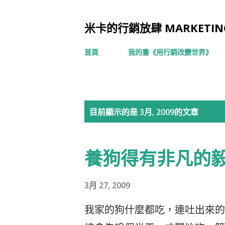
米卡的行銷放肆 MARKETING
首頁
我的書《用行銷改變世界》
發
目前顯示的是 3月, 2009的文章
表
文
養狗得有非凡的
章
3月 27, 2009
我家的狗什麼都吃，連吐出來的