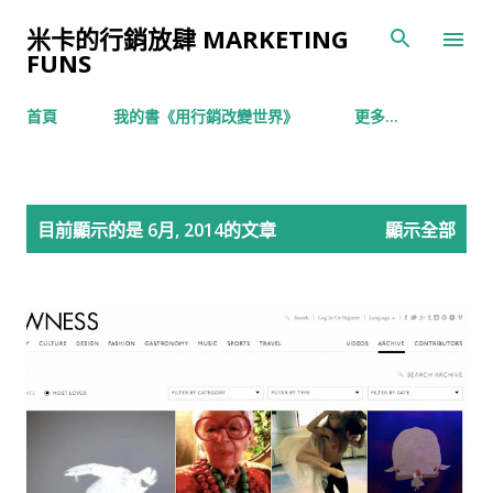
跳到主要內容
米卡的行銷放肆 MARKETING
FUNS
首頁
我的書《用行銷改變世界》
更多…
發
目前顯示的是 6月, 2014的文章
顯示全部
表
文
章