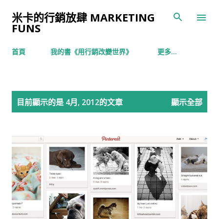
跳到主要內容
米卡的行銷放肆 MARKETING
FUNS
首頁
我的書《用行銷改變世界》
更多…
發
目前顯示的是 4月, 2012的文章
顯示全部
表
文
章