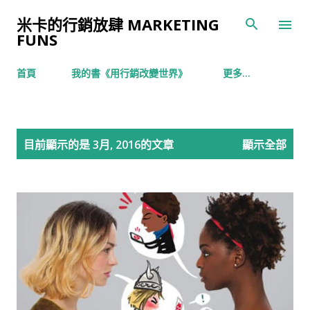
跳到主要內容
米卡的行銷放肆 MARKETING
FUNS
首頁
我的書《用行銷改變世界》
更多…
發
目前顯示的是 3月, 2016的文章
顯示全部
表
文
章