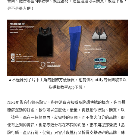
音樂、配合哪些App教學、或是器材。這些通通可以購買，或是下載，
是不是很方便！
▲不僅陳列了片中主角的服飾方便購買，也提供Spotify的音樂歌單以
及運動教學App下載。
Nike用影音行銷來點火，帶領消費者知道品牌想傳遞的概念、進而想
瞭解運動的好處、教你可以怎麼做，最後，再鼓勵你行動、購買。以
上這些，都在一個網頁內，就完整的呈現。而不像大部分的品牌，即
使有上列的資訊，也是零散分布在不同的角落，更不用提那些把「品
牌行銷，產品行銷，促銷」只會片段進行又拆得支離破碎的品牌，殊