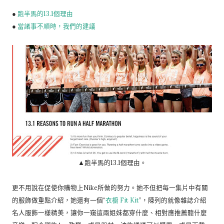
●
跑半馬的13.1個理由
●
當諸事不順時，我們的建議
▲跑半馬的13.1個理由。
更不用說在促使你購物上Nike所做的努力。她不但把每一集片中有關
的服飾做重點介紹，她還有一個“
衣櫥 Fit Kit
”，陳列的就像雜誌介紹
名人服飾一樣精美，讓你一窺這兩姐妹都穿什麼、相對應推薦聽什麼