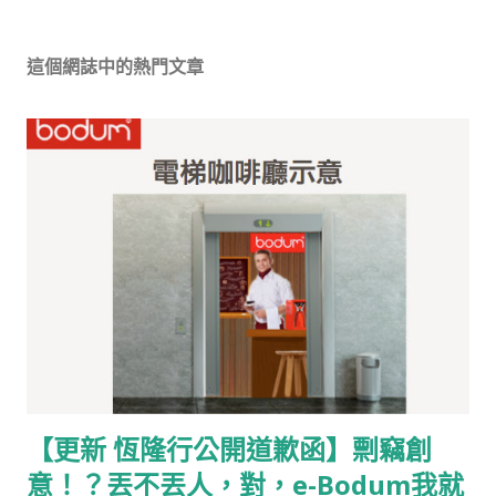
這個網誌中的熱門文章
【更新 恆隆行公開道歉函】剽竊創
意！？丟不丟人，對，e-Bodum我就