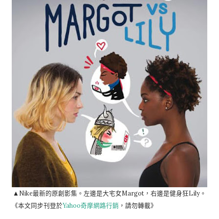
▲Nike最新的原創影集。左邊是大宅女Margot，右邊是健身狂Lily。
《本文同步刊登於
Yahoo奇摩網路行銷
，請勿轉載》