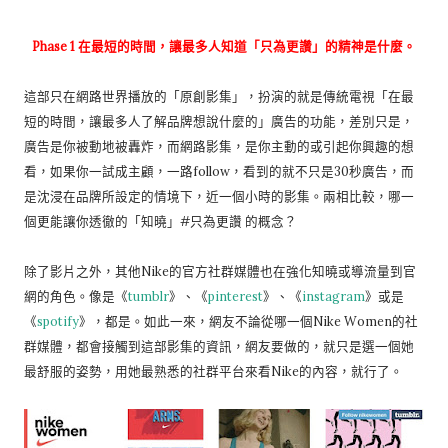
Phase 1 在最短的時間，讓最多人知道「只為更讚」的精神是什麼。
這部只在網路世界播放的「原創影集」，扮演的就是傳統電視「在最
短的時間，讓最多人了解品牌想說什麼的」廣告的功能，差別只是，
廣告是你被動地被轟炸，而網路影集，是你主動的或引起你興趣的想
看，如果你一試成主顧，一路follow，看到的就不只是30秒廣告，而
是沈浸在品牌所設定的情境下，近一個小時的影集。兩相比較，哪一
個更能讓你透徹的「知曉」#只為更讚 的概念？
除了影片之外，其他Nike的官方社群媒體也在強化知曉或導流量到官
網的角色。像是《
tumblr
》、《
pinterest
》、《
instagram
》或是
《
spotify
》，都是。如此一來，網友不論從哪一個Nike Women的社
群媒體，都會接觸到這部影集的資訊，網友要做的，就只是選一個她
最舒服的姿勢，用她最熟悉的社群平台來看Nike的內容，就行了。