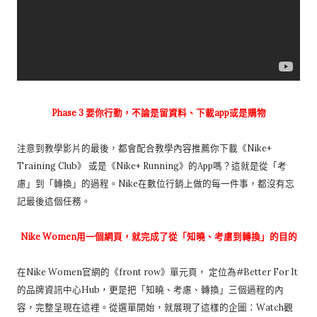
Phase 3 要你行動，不論是留資料、下載app或是購物
注意到教學影片的最後，都會配合教學內容推薦你下載《Nike+
Training Club》 或是《Nike+ Running》的App嗎？這就是從「考
慮」到「轉換」的過程。Nike在數位行銷上做的每一件事，都沒有忘
記最後這個任務。
Nike Women用一個網頁，就完成了從「知曉、考慮到轉換」的目的
在Nike Women官網的《front row》單元頁， 定位為#Better For It
的品牌資訊中心Hub，更是把「知曉、考慮、轉換」三個過程的內
容，完整呈現在這裡。從選單開始，就展現了這樣的企圖：Watch觀