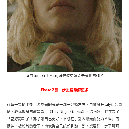
▲在tumblr上Margot整裝待發要去運動的GIF
Phase 2 進一步想要瞭解更多
在每一集播出後，緊接著的就是一部一分鐘左右，由健身狂Lily結合劇
情，教你健身的教學影片《Lily Ninja Fitness》。這內容，就在為了
「當妳認知了『為了讓自己更好，不必在乎別人眼光而努力不懈』的
精神，被影片激發了，也覺得自己該起身動一動，想要進一步了解可