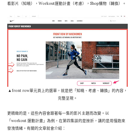
看影片（知曉），Workout運動計畫（考慮），Shop購物（轉換）。
▲front row單元頁上的選單，就是把「知曉、考慮、轉換」的內容，
完整呈現。
更精緻的是，這些內容會跟著每一集的影片主題而改變。以
「workout 運動計畫」為例，在第四集談的是挫折，講的是用慢跑來
發洩情緒。有關的文章就會介紹：