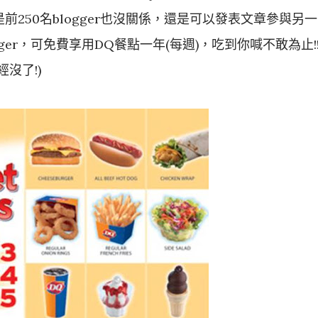
你不是前250名blogger也沒關係，還是可以發表文章參與另一
ger，可免費享用DQ餐點一年(每週)，吃到你喊不敢為止!
沒了!)