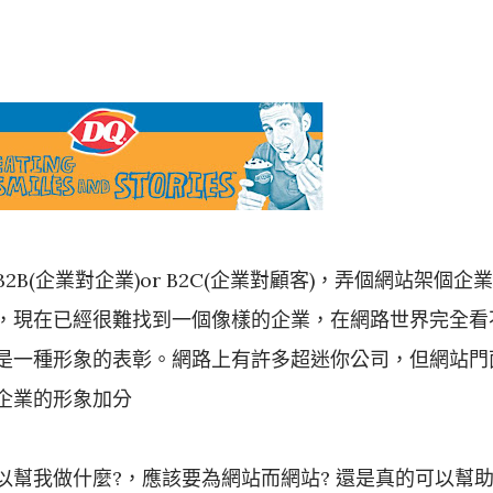
B(企業對企業)or B2C(企業對顧客)，弄個網站架個企業
，現在已經很難找到一個像樣的企業，在網路世界完全看
是一種形象的表彰。網路上有許多超迷你公司，但網站門
企業的形象加分
以幫我做什麼?，應該要為網站而網站? 還是真的可以幫