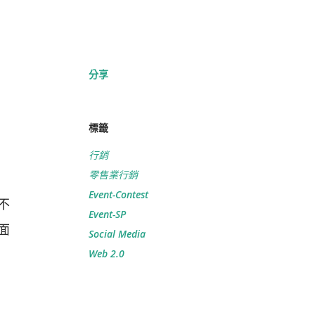
分享
標籤
行銷
零售業行銷
Event-Contest
不
Event-SP
面
Social Media
Web 2.0
助