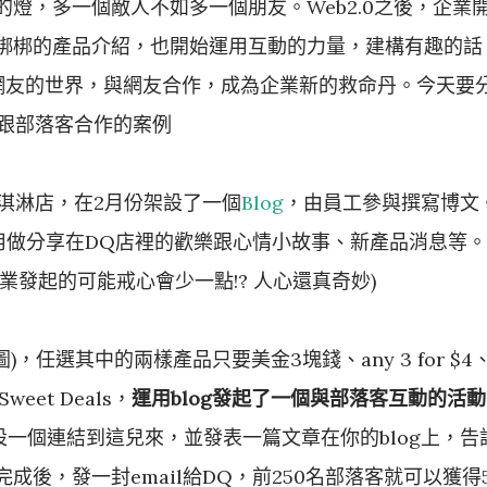
燈，多一個敵人不如多一個朋友。Web2.0之後，企業
梆梆的產品介紹，也開始運用互動的力量，建構有趣的話
入網友的世界，與網友合作，成為企業新的救命丹。今天要
企業跟部落客合作的案例
淇淋店，在2月份架設了一個
Blog
，由員工參與撰寫博文
用做分享在DQ店裡的歡樂跟心情小故事、新產品消息等。
企業發起的可能戒心會少一點!? 人心還真奇妙)
，任選其中的兩樣產品只要美金3塊錢、any 3 for $4
weet Deals，
運用blog發起了一個與部落客互動的活動
，設一個連結到這兒來，並發表一篇文章在你的blog上，告
後，發一封email給DQ，前250名部落客就可以獲得