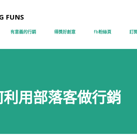
跳到主要內容
 FUNS
有意義的行銷
得獎好創意
fb粉絲頁
訂閱
何利用部落客做行銷