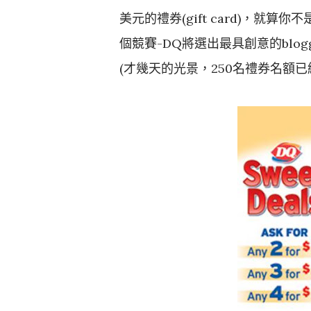
美元的禮券(gift card)，就算
個競賽-DQ將選出最具創意的blog
(才幾天的光景，250名禮券名額已經