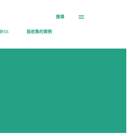
搜尋
RSS
我收集的案例