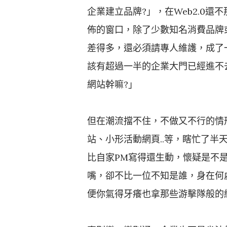
企業建立品牌?」，在Web2.0
佈的窗口，除了少數知名消費品牌或
差得多，還必須請專人維護，成了
該有超過一半的企業大門已經進不
網站幹嘛?」
但在潮流擋不住，不做又不行的情
站、小形活動網頁..等，瞎忙了
比自家PM寫得還生動，懷疑是不是
嘴，卻不比一位不知是誰，身在何
便你氣得牙癢也拿那些游擊隊般的