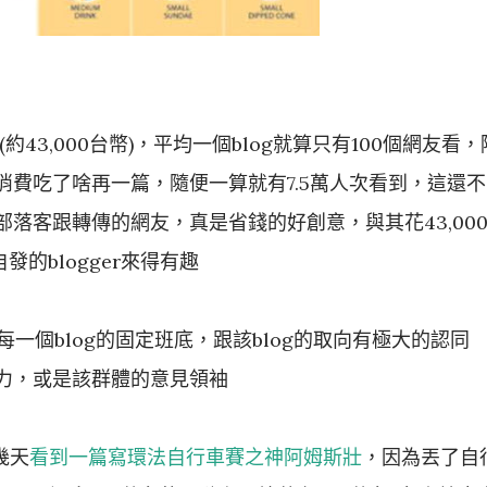
50(約43,000台幣)，平均一個blog就算只有100個網友看，
費吃了啥再一篇，隨便一算就有7.5萬人次看到，這還不
落客跟轉傳的網友，真是省錢的好創意，與其花43,00
的blogger來得有趣
每一個blog的固定班底，跟該blog的取向有極大的認同
力，或是該群體的意見領袖
前幾天
看到一篇寫環法自行車賽之神阿姆斯壯
，因為丟了自