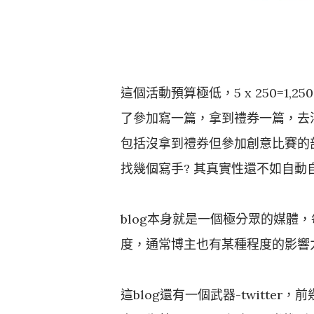
這個活動預算極低，5 x 250=1,2
了參加寫一篇，拿到禮券一篇，去消
包括沒拿到禮券但參加創意比賽的部
找幾個寫手? 其真實性還不如自動自發
blog本身就是一個極分眾的媒體，
度，通常博主也有某種程度的影響
這blog還有一個武器-twitter，