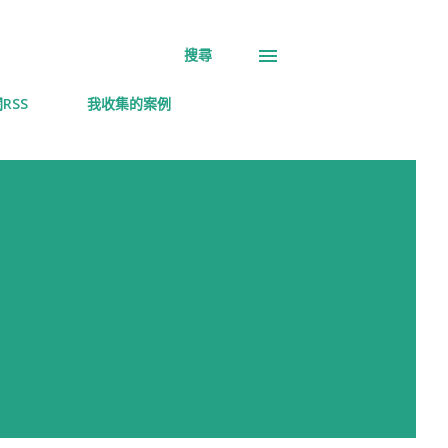
搜尋
RSS
我收集的案例