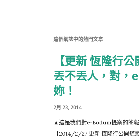
這個網誌中的熱門文章
【更新 恆隆行
丟不丟人，對，e
妳！
2月 23, 2014
▲這是我們對e-Bodum提案的
【2014/2/27 更新 恆隆行公開