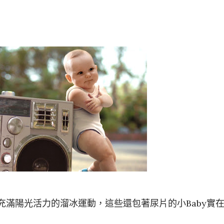
這次是充滿陽光活力的溜冰運動，這些還包著尿片的小Baby實