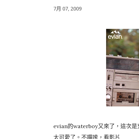
7月 07, 2009
evian的waterboy又來了，
太可愛了。不囉嗦，看影片