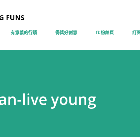
跳到主要內容
 FUNS
有意義的行銷
得獎好創意
fb粉絲頁
訂閱
n-live young