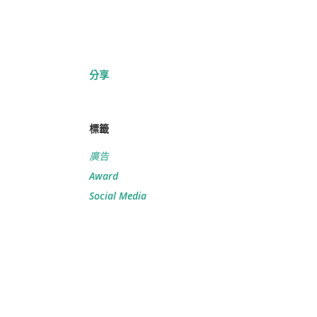
分享
標籤
廣告
Award
Social Media
在