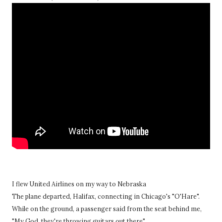
I flew United Airlines on my way to Nebraska
The plane departed, Halifax, connecting in Chicago's "O'Hare".
While on the ground, a passenger said from the seat behind me,
"My God, they're throwing guitars out there"