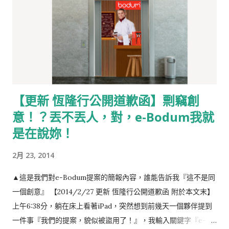
【更新 恆隆行公開道歉函】剽竊創
意！？丟不丟人，對，e-Bodum我就
是在說妳！
2月 23, 2014
▲這是我們對e-Bodum提案的簡報內容，誰能告訴我『這不是同
一個創意』 【2014/2/27 更新 恆隆行公開道歉函 附於本文末】
上午6:38分，躺在床上看著iPad，突然想到前幾天一個夥伴提到
一件事『我們的提案，貌似被盜用了！』，我輸入關鍵字『e-