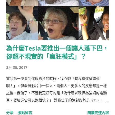
為什麼Tesla要推出一個讓人落下巴，
卻超不現實的「瘋狂模式」？
3月 30, 2017
當我第一次看到這個影片的時候，我心想「有沒有這麼誇張
啊！」，但看著影片中一個人、兩個人、更多人的反應都是一樣
之後，我信了。不過我更好奇的是「為什麼以環保為強項的電動
車，要強調它可以跑很快？」 讓我信了的這部影片是《Tesla》
汽車，新款Model S P85D所推出新的駕駛功能「瘋狂模式
分享
張貼留言
閱讀完整內容
Insane Mode」的側拍試乘影片，這個如它名字所言的模式，可