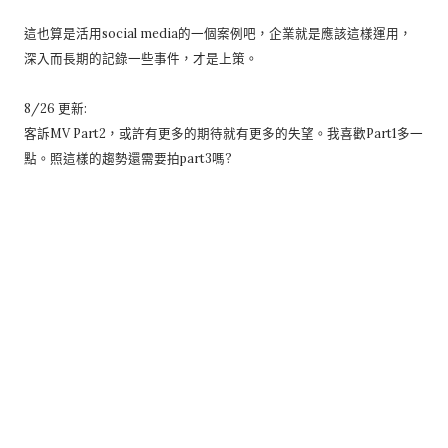
這也算是活用social media的一個案例吧，企業就是應該這樣運用，
深入而長期的記錄一些事件，才是上策。
8/26 更新:
客訴MV Part2，或許有更多的期待就有更多的失望。我喜歡Part1多一
點。照這樣的趨勢還需要拍part3嗎?