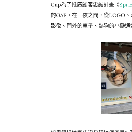
Gap為了推廣顧客忠誠計畫《
Spri
的GAP，在一夜之間，從LOGO、海
影像、門外的車子、熱狗的小攤通