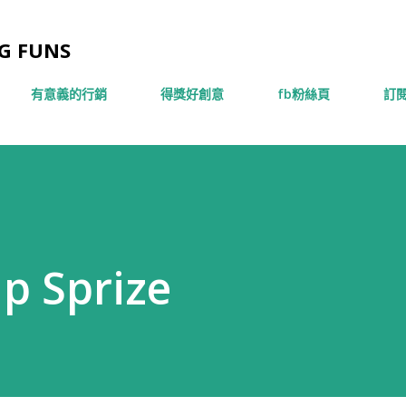
跳到主要內容
 FUNS
有意義的行銷
得獎好創意
fb粉絲頁
訂閱
 Sprize