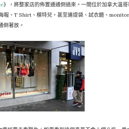
ze
》，將整家店的佈置通通倒過來。一間位於加拿大溫哥
報、T Shirt、模特兒，甚至連提袋、試衣鏡、monito
通倒著放。