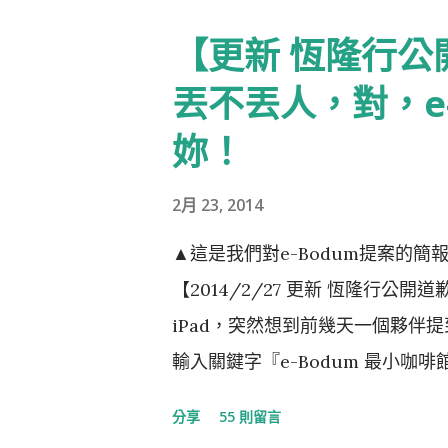
【更新 恆隆行
丟不丟人，對，e
妳！
2月 23, 2014
▲這是我們對e-Bodum提案的
【2014/2/27 更新 恆隆行公開
iPad，突然想到前幾天一個夥伴
輸入關鍵字『e-Bodum 最小
這就是我們對e-Bodum提案的
分享
55 則留言
醒當事人『此創意，不授權恆隆行e-