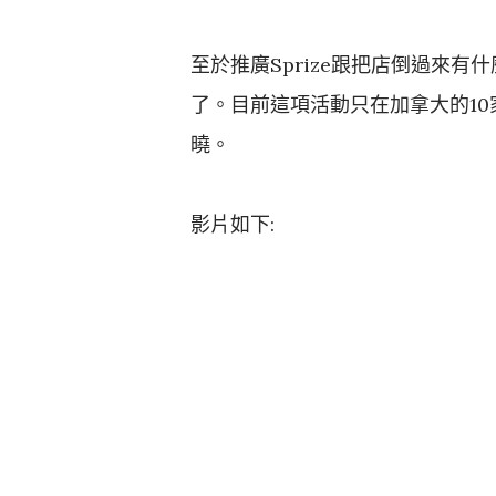
至於推廣Sprize跟把店倒過來有什
了。目前這項活動只在加拿大的10
曉。
影片如下: