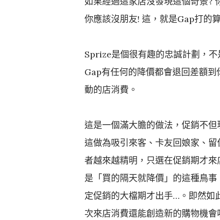
如果經過這家店沒發現這個奇景?
你應該沒朋友! 這，就是Gap打
Sprize是個很有趣的忠誠計劃
Gap有任何的降價都會退回差額到
動的店消費。
這是一個滿大膽的做法，促銷不但
這做為吸引來客、卡友回娘家、留
者越來越精明，只選在促銷期才來
是「買的隔天就降價」的這種鳥事
定促銷的大檔期才出手…。即然如
次來店消費還能創造新的購物機會