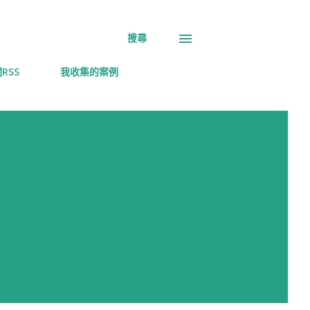
搜尋
RSS
我收集的案例