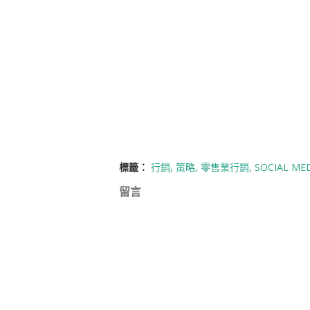
標籤：
行銷
策略
零售業行銷
SOCIAL ME
留言