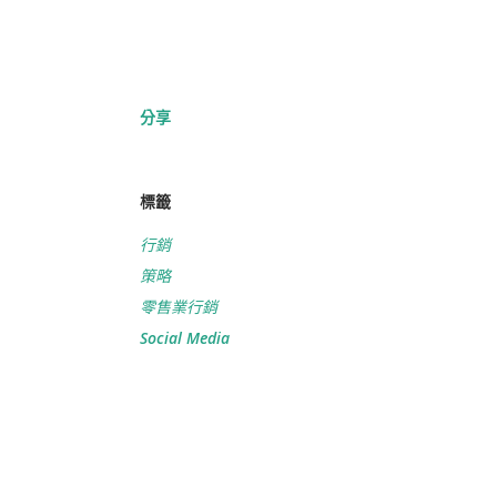
分享
標籤
行銷
策略
零售業行銷
Social Media