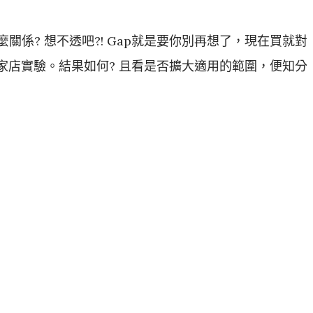
麼關係? 想不透吧?! Gap就是要你別再想了，現在買就對
家店實驗。結果如何? 且看是否擴大適用的範圍，便知分