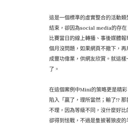
這是一個標準的虛實整合的活動類
結束，卻因為social medi
比賽當日的線上轉播、事後媒體報
個月沒問題，如果網頁不撤下，再
成豐功偉業，供網友欣賞。就這樣
了。
在這個案例中Mini的策略更是精
陷入「贏了，理所當然；輸了!? 那
不理，因為等級不同，沒什麼好比的
卻得到怯戰，不過是隻披著狼皮的