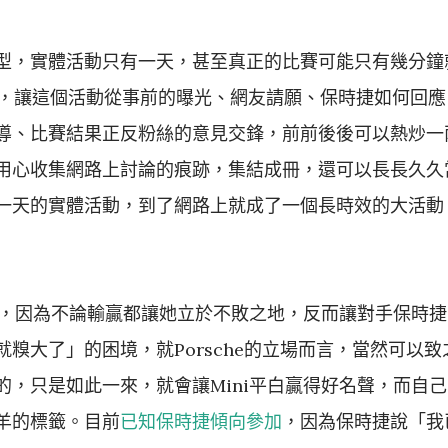
型，實體活動只有一天，甚至真正的比賽可能只有幾分鐘
a的存在，讓這個活動從事前的曝光、網友請願、保時捷如何回
導、比賽結果正反粉絲的意見交鋒，前前後後可以熱炒一
用心收集網路上討論的痕跡，集結成冊，還可以長長久久
一天的實體活動，到了網路上就成了一個長時效的大活動
彩，因為不論輸贏都讓她立於不敗之地，反而讓對手保時捷
就糗大了」的困境，就Porsche的立場而言，當然可以致
，只是如此一來，就會讓Mini平白贏得好名聲，而自己
羊的標籤。目前
已知保時捷傾向參加
，因為保時捷說「我