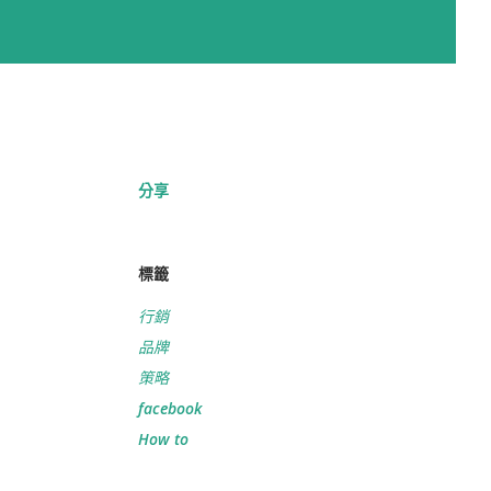
分享
標籤
行銷
品牌
策略
facebook
How to