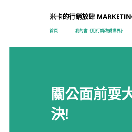
米卡的行銷放肆 MARKETING
首頁
我的書《用行銷改變世界》
關公面前耍大刀的
決!