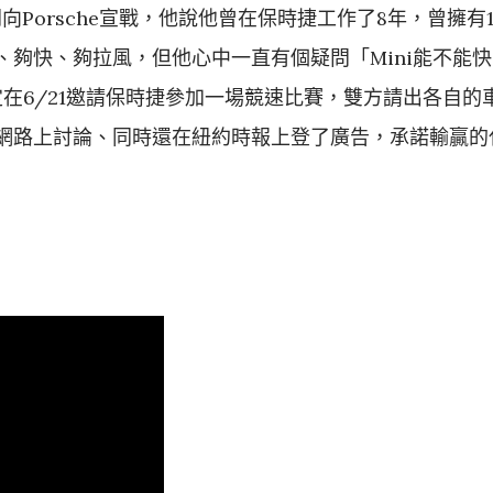
開向Porsche宣戰，他說他曾在保時捷工作了8年，曾擁有1
夠快、夠拉風，但他心中一直有個疑問「Mini能不能快
在6/21邀請保時捷參加一場競速比賽，雙方請出各自的
網路上討論、同時還在紐約時報上登了廣告，承諾輸贏的