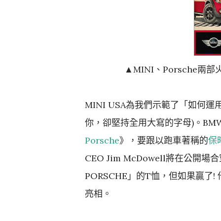
▲MINI、Porsch
MINI USA為我們示範了「如何運
你，卻堅持全用大寫的字母)。BM
Porsche
》，要跟以跑車著稱的
保
CEO Jim McDowell將在公開場
PORSCHE」的T恤，但如果贏了! 
亮相。