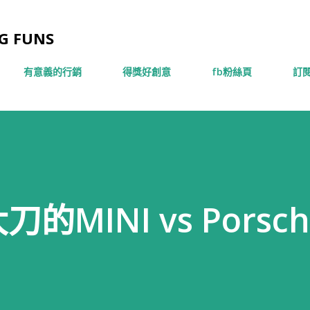
跳到主要內容
 FUNS
有意義的行銷
得獎好創意
fb粉絲頁
訂閱
MINI vs Porsc