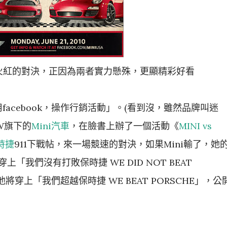
e兩部火紅的對決，正因為兩者實力懸殊，更顯精彩好看
用facebook，操作行銷活動」。(看到沒，雖然品牌叫迷
W旗下的
Mini汽車
，在臉書上辦了一個活動《
MINI vs
時捷
911下戰帖，來一場競速的對決，如果Mini輸了，她
合穿上「我們沒有打敗保時捷 WE DID NOT BEAT
他將穿上「我們超越保時捷 WE BEAT PORSCHE」，公