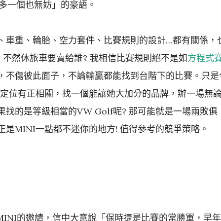
，再多一個也無妨」的豪語。
、車重、輪胎、空力套件、比賽規則的設計…都有關係，
，不然休旅車要賣給誰? 我相信比賽規則絕不是如
方程式
，不傷彼此面子，不論輸贏都能找到台階下的比賽。只是
能的定位有正相關，找一個能讓她大加分的品牌，辦一場無
找的是等級相當的VW Golf呢? 那可能就是一場兩敗俱
是MINI一點都不迷你的地方! 值得參考的競爭策略。
MINI的邀請，信中大意說「保時捷是比賽的常勝軍，早年