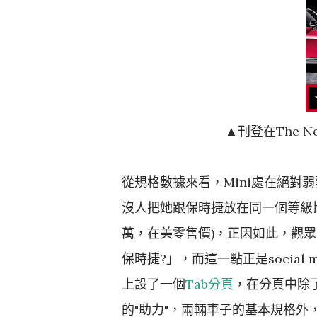
▲刊登在The N
從規格數據來看，Mini處在絕對弱勢(
沒人把她跟保時捷放在同一個等級比較
萬，在美零售價)，正因如此，觀眾
保時捷?」，而這一點正是social 
上設了一個
Tab分頁
，在分頁中除
的"助力"，兩輛車子的基本規格外