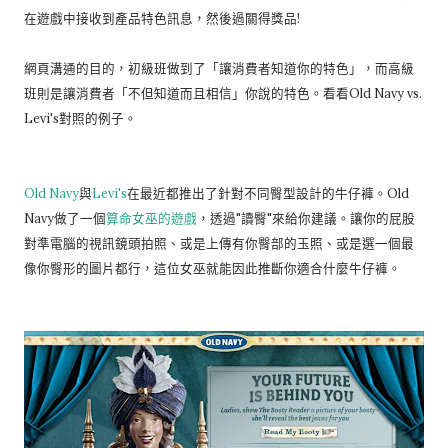
在遊戲中接收到產品特色訊息，然後過關得獎品!
網頁溝通的目的，初級班做到了「讓消費者知道你的特色」，而高級
班則是讓消費者「不但知道而且相信」你說的特色。看看Old Navy vs.
Levi's對照的例子。
Old Navy
與
Levi's
在最近都推出了針對不同臀型設計的牛仔褲。Old
Navy做了一個
算命女巫的遊戲
，透過"讀臀"來給你建議。讓你的屁股
對準電腦的視訊鏡頭拍照、或是上傳有你臀部的玉照、或是選一個最
像你臀形的圖片都行，這位女巫就能因此推斷你適合什麼牛仔褲。