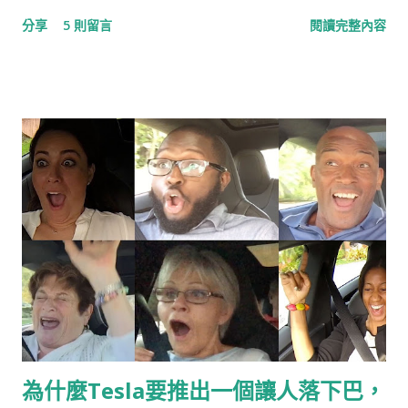
腦，其實她的行銷相當值得研究，尤其是整合行銷傳播IMC的功
分享
5 則留言
閱讀完整內容
力一流，更可堪稱業界翹楚，就讓我們一起看下去。
為什麼Tesla要推出一個讓人落下巴，