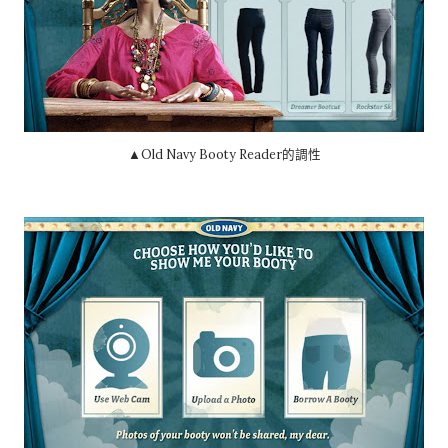
▲Old Navy Booty Reader的調性