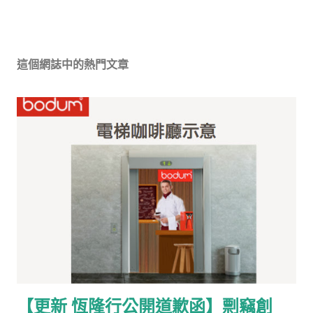
這個網誌中的熱門文章
【更新 恆隆行公開道歉函】剽竊創