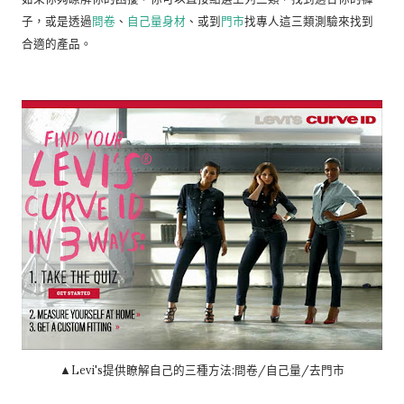
子，或是透過
問卷
、
自己量身材
、或到
門市
找專人這三類測驗來找到
合適的產品。
▲Levi's提供瞭解自己的三種方法:問卷/自己量/去門市