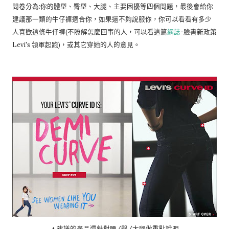
問卷分為:你的體型、臀型、大腿、主要困擾等四個問題，最後會給你
建議那一類的牛仔褲適合你，如果還不夠說服你，你可以看看有多少
人喜歡這條牛仔褲(不瞭解怎麼回事的人，可以看這篇
網誌
-臉書新政策
Levi's 領軍起跑)，或其它穿她的人的意見。
▲建議的產品還針對腰/臀/大腿做重點說明