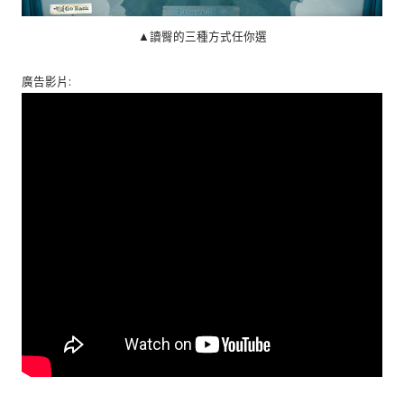
▲讀臀的三種方式任你選
廣告影片: