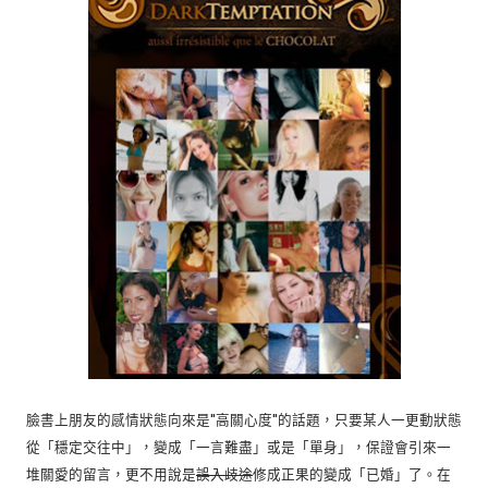
臉書上朋友的感情狀態向來是"高關心度"的話題，只要某人一更動狀態
從「穩定交往中」，變成「一言難盡」或是「單身」，保證會引來一
堆關愛的留言，更不用說是
誤入歧途
修成正果的變成「已婚」了。在