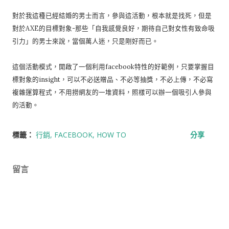
對於我這種已經結婚的男士而言，參與這活動，根本就是找死，但是
對於AXE的目標對象-那些「自我感覺良好，期待自己對女性有致命吸
引力」的男士來說，當個萬人迷，只是剛好而已。
這個活動模式，開啟了一個利用facebook特性的好範例，只要掌握目
標對象的insight，可以不必送贈品、不必等抽獎，不必上傳，不必寫
複雜運算程式，不用撈網友的一堆資料，照樣可以辦一個吸引人參與
的活動。
標籤：
行銷
FACEBOOK
HOW TO
分享
留言