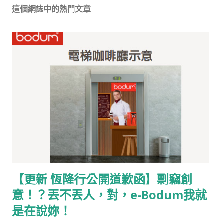
這個網誌中的熱門文章
【更新 恆隆行公開道歉函】剽竊創
意！？丟不丟人，對，e-Bodum我就
是在說妳！