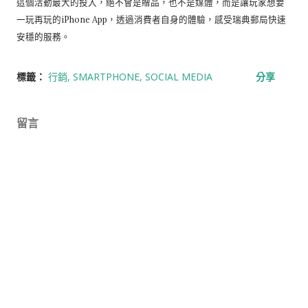
這個活動最大的投入，絕不會是贈品，也不是媒體，而是讓玩家想要
一玩再玩的iPhone App，透過消費者自身的體驗，感受瑞典郵局快速
安穩的服務。
標籤：
行銷
SMARTPHONE
SOCIAL MEDIA
分享
留言