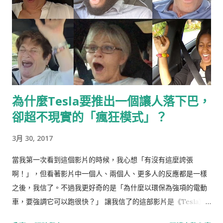
為什麼Tesla要推出一個讓人落下巴，
卻超不現實的「瘋狂模式」？
3月 30, 2017
當我第一次看到這個影片的時候，我心想「有沒有這麼誇張
啊！」，但看著影片中一個人、兩個人、更多人的反應都是一樣
之後，我信了。不過我更好奇的是「為什麼以環保為強項的電動
車，要強調它可以跑很快？」 讓我信了的這部影片是《Tesla》
汽車，新款Model S P85D所推出新的駕駛功能「瘋狂模式