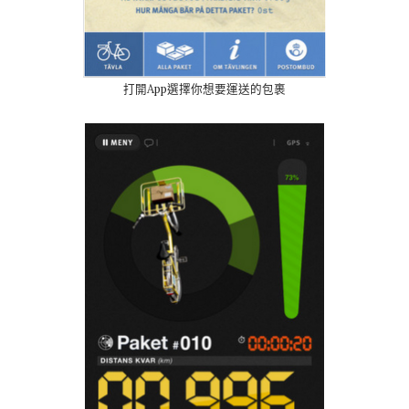
打開App選擇你想要運送的包裹