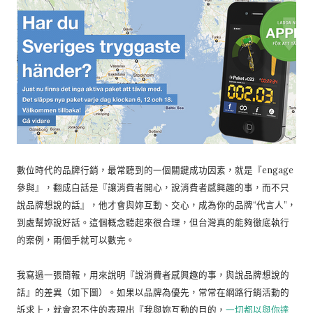
數位時代的品牌行銷，最常聽到的一個關鍵成功因素，就是『engage
參與』，翻成白話是『讓消費者開心，說消費者感興趣的事，而不只
說品牌想說的話』，他才會與妳互動、交心，成為你的品牌“代言人”，
到處幫妳說好話。這個概念聽起來很合理，但台灣真的能夠徹底執行
的案例，兩個手就可以數完。
我寫過一張簡報，用來說明『說消費者感興趣的事，與說品牌想說的
話』的差異（如下圖）。如果以品牌為優先，常常在網路行銷活動的
訴求上，就會忍不住的表現出『我與妳互動的目的，
一切都以與你達