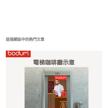
張
貼
留
這個網誌中的熱門文章
言