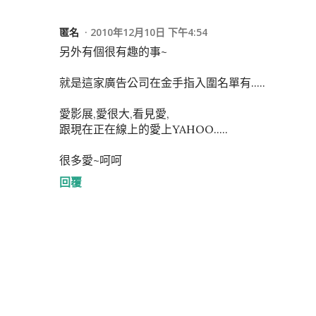
匿名
2010年12月10日 下午4:54
另外有個很有趣的事~
就是這家廣告公司在金手指入圍名單有.....
愛影展,愛很大,看見愛,
跟現在正在線上的愛上YAHOO.....
很多愛~呵呵
回覆