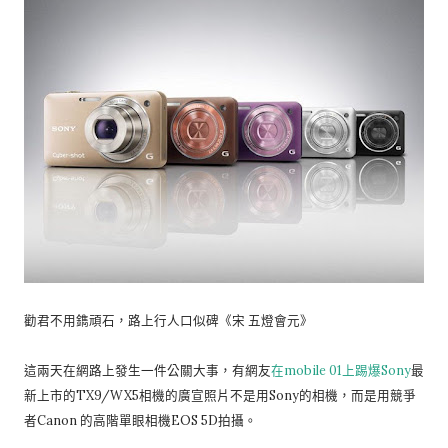
勸君不用鐫頑石，路上行人口似碑《宋 五燈會元》
這兩天在網路上發生一件公關大事，有網友
在mobile 01上踢爆Sony
最
新上市的TX9/WX5相機的廣宣照片不是用Sony的相機，而是用競爭
者Canon 的高階單眼相機EOS 5D拍攝。