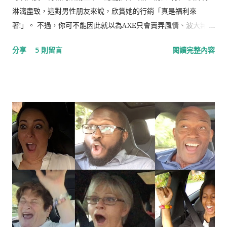
淋漓盡致，這對男性朋友來說，欣賞她的行銷「真是福利來
著!」。 不過，你可不能因此就以為AXE只會賣弄風情、波大無
腦，其實她的行銷相當值得研究，尤其是整合行銷傳播IMC的功
分享
5 則留言
閱讀完整內容
力一流，更可堪稱業界翹楚，就讓我們一起看下去。