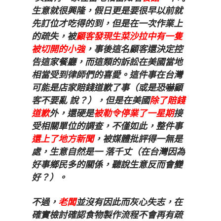
生意就很興隆，假日更是要很早以前就
先訂位才吃得的到，但是在一次作業上
的疏失，被
顧客發現生菜沙拉中有一隻
被切開的小強
，事後這名顧客還決定控
告這家餐廳，而這類的訴訟在美國當地
相當受到律師們的喜愛。這件事在台灣
可能是店家賠錢道歉了事（或是恐嚇顧
客不要亂 說？），但是在美國
除了賠錢
道歉
外，還硬是
被勒令停業了一星期
接
受相關單位的調查，不僅如此，整件事
還上了地方新聞
，被媒體批評得一無是
處，生意自然是一 落千丈（在台灣因為
好事鄉民多的關係，聽說生意反而會變
好？）。
不過，
老闆
並沒有因此而灰心失志，在
確實檢討確認食物製作流程不會再有疏