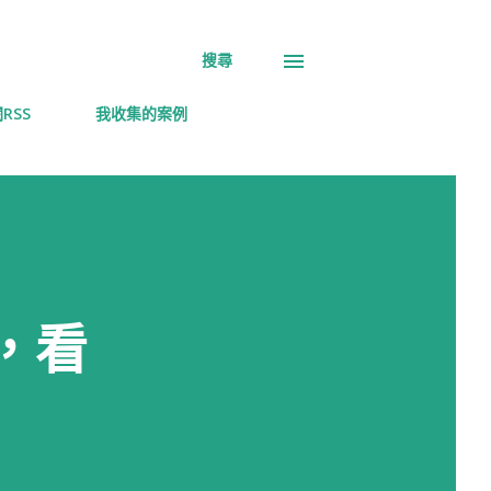
搜尋
RSS
我收集的案例
，看