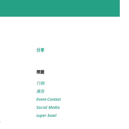
分享
標籤
行銷
廣告
Event-Contest
Social Media
super bowl
各