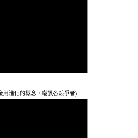
 同樣用進化的概念，嘲諷各競爭者)