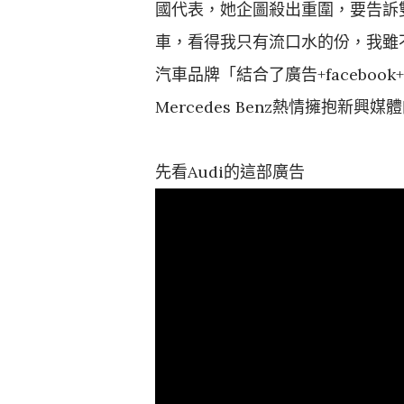
國代表，她企圖殺出重圍，要告訴
車，看得我只有流口水的份，我雖
汽車品牌「結合了廣告+faceboo
Mercedes Benz熱情擁抱新興媒
先看Audi的這部廣告