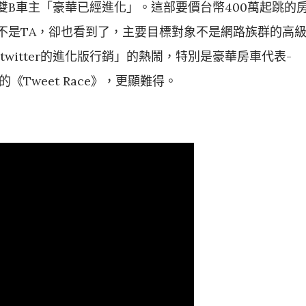
雙B車主「豪華已經進化」。這部要價台幣400萬起跳的
不是TA，卻也看到了，主要目標對象不是網路族群的高
k+twitter的進化版行銷」的熱鬧，特別是豪華房車代表-
體的《Tweet Race》，更顯難得。