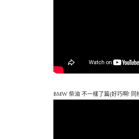
BMW 柴油 不一樣了篇(好巧啊!