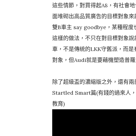
這些情節，對買得起A8，有社會
面堆砌出高品質廣告的目標對象來說
雙B車主 say goodbye，
這樣的做法，不只在對目標對象說話
車，不是傳統的LKK守舊派，而是
對象，但Audi就是要藉機塑造普
除了超級盃的濃縮版之外，還有兩
Startled Smart篇(有錢
教育)