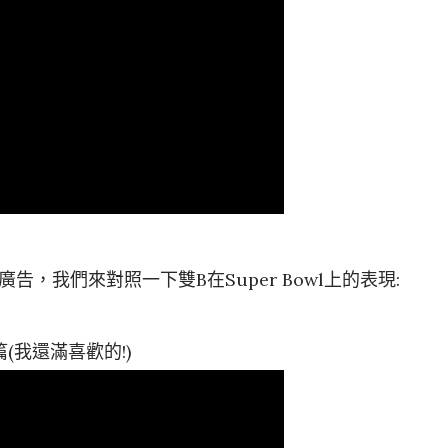
告，我們來對照一下雙B在Super Bowl上的表現:
迎篇(我還滿喜歡的!)