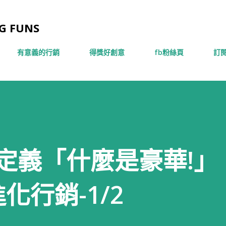
跳到主要內容
 FUNS
有意義的行銷
得獎好創意
fb粉絲頁
訂閱
重新定義「什麼是豪華!」
化行銷-1/2