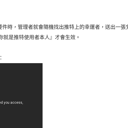
要件時，管理者就會隨機找出推特上的幸運者，送出一張
你就是推特使用者本人』才會生效。
：