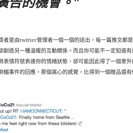
廣告的機會。
者是由twitter管理者一個一個的送出，每一篇推文都是
卻創造另一種溫暖的互動關係。而且你可能不一定知道有
用表情符號表達你的情緒狀態，卻可能因此得了一個意外
倒楣事件的回應，那個窩心的感覺，比得到一個贈品還有