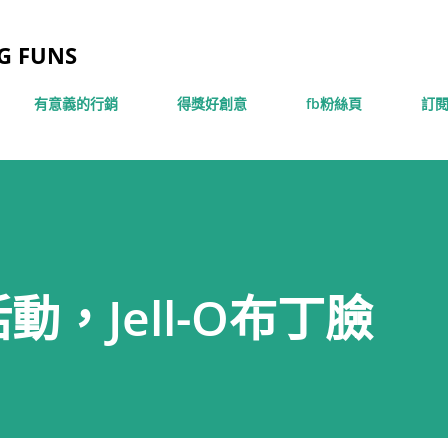
跳到主要內容
 FUNS
有意義的行銷
得獎好創意
fb粉絲頁
訂閱
，Jell-O布丁臉