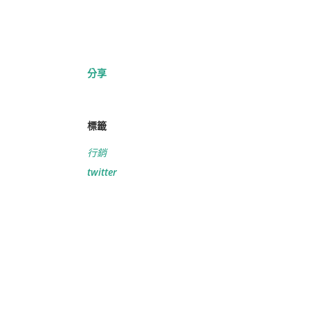
分享
標籤
行銷
twitter