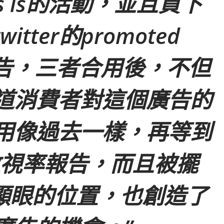
ess is的活動，並且買下
tter的promoted
的廣告，三者合用後，不但
道消費者對這個廣告的
用像過去一樣，再等到
n的收視率報告，而且被擺
最顯眼的位置，也創造了