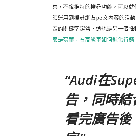
善，不像推特的搜尋功能，可以就像
須運用到搜尋網友po文內容的活
區的關鍵字趨勢，這也是另一個推
麼是豪華，看高級車如何進化行銷
Audi在Su
告，同時結合
看完廣告後，