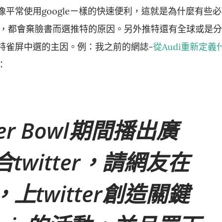
平常使用googleㄧ樣的快速便利，這就是為什麼有些必
動，都會棄臉書而選推特的原因。另外推特還有全球或是分
特雀屏中選的主因。例：我之前的網誌-
從Audi重新定義
：
per Bowl期間播出廣
twitter，請網友在
上twitter創造關鍵