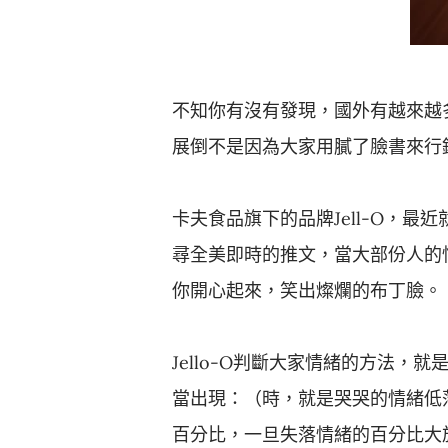
不知你有沒有發現，國外有越來越多的行
展倒不是因為大家用膩了臉書來行
卡夫食品旗下的品牌Jell-O，最近就
尋全美即時的推文，當大部份人的情緒
你開心起來，笑出燦爛的布丁臉。
Jello-O判斷大家情緒的方法
當出現：（時，就是哭哭的情緒低
百分比，一旦失落情緒的百分比大於