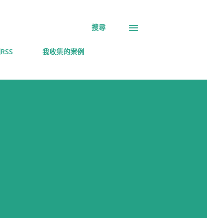
搜尋
RSS
我收集的案例