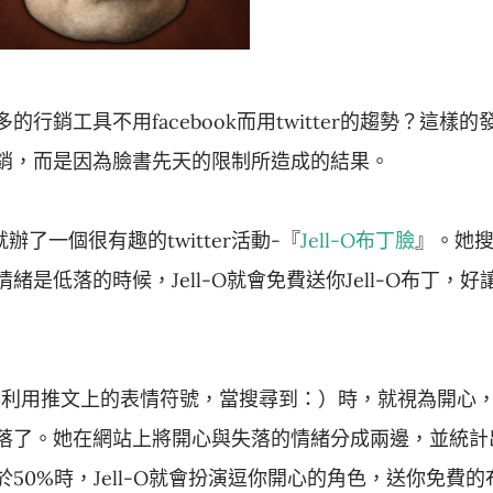
銷工具不用facebook而用twitter的趨勢？這樣的
銷，而是因為臉書先天的限制所造成的結果。
辦了一個很有趣的twitter活動-『
Jell-O布丁臉
』。她
是低落的時候，Jell-O就會免費送你Jell-O布丁，好
，就是利用推文上的表情符號，當搜尋到：）時，就視為開心
落了。她在網站上將開心與失落的情緒分成兩邊，並統計
50%時，Jell-O就會扮演逗你開心的角色，送你免費的