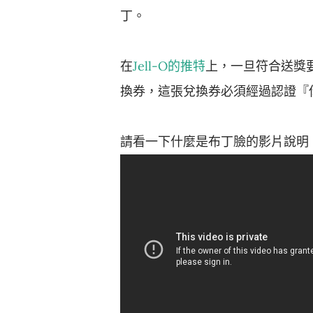
丁。
在
Jell-O的推特
上，一旦符合送獎
換券，這張兌換券必須經過認證『
請看一下什麼是布丁臉的影片說明