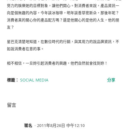
努力的娛樂她的目標對象，讓他們開心。對消費者來說，產品資訊一
向是個無趣的內容，今年談冰咖啡，明年談香草密斯朵，那後年呢？
消費者真的關心你的產品配方嗎？還是他關心的是他的人生，他的朋
友？
星巴克清楚地知道，在數位時代的行銷，與其用力的說品牌資訊，不
如說消費者在意的事。
相不相信，一旦妳引起消費者的興趣，他們自然就會找到妳！
標籤：
SOCIAL MEDIA
分享
留言
匿名
2011年8月26日 中午12:10