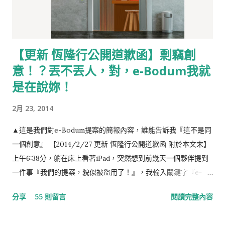
【更新 恆隆行公開道歉函】剽竊創
意！？丟不丟人，對，e-Bodum我就
是在說妳！
2月 23, 2014
▲這是我們對e-Bodum提案的簡報內容，誰能告訴我『這不是同
一個創意』 【2014/2/27 更新 恆隆行公開道歉函 附於本文末】
上午6:38分，躺在床上看著iPad，突然想到前幾天一個夥伴提到
一件事『我們的提案，貌似被盜用了！』，我輸入關鍵字『e-
Bodum 最小咖啡館』，結果出現如下的畫面，任誰一眼都看得
分享
55 則留言
閱讀完整內容
出，這就是我們對e-Bodum提案的內容。提案，我們沒有收到任
何一毛錢，事前，也提醒當事人『此創意，不授權恆隆行e-