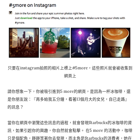
只要在instagram拍照的相片上標上#5more，這些照片就會被收集到
網頁上
請你想象一下，你被吸引進到5 more的網頁，是因為一杯冰咖啡，還
是你朋友說：『再多給我五分鐘，看著13個月大的女兒，自已走路』
的訊息？
當你在網頁中瀏覽這些訊息的過程，就會發現Starbucks的冰咖啡的資
訊，如果引起你的興趣，你自然就會點擊。 在5 more 的活動中，咖啡
只是個配角，靜靜等著你去發現，而主角是Starbucks的消費者，她在