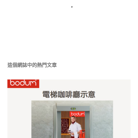
張
貼
留
這個網誌中的熱門文章
言