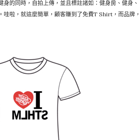
健身的同時，自拍上傳，並且標註諸如：健身房、健身、
籤。哇啦，就這麼簡單，顧客賺到了免費T Shirt，而品牌