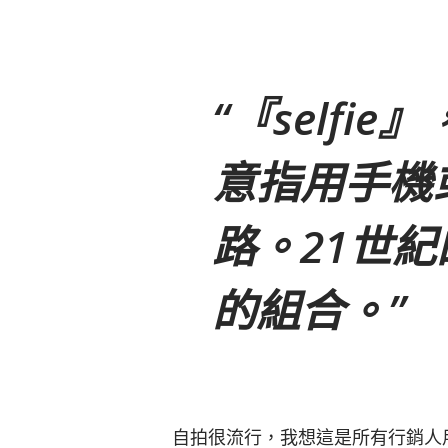
『selfie
意指用手機
路。21世紀的
的組合。
自拍很流行，我想這是所有行銷人