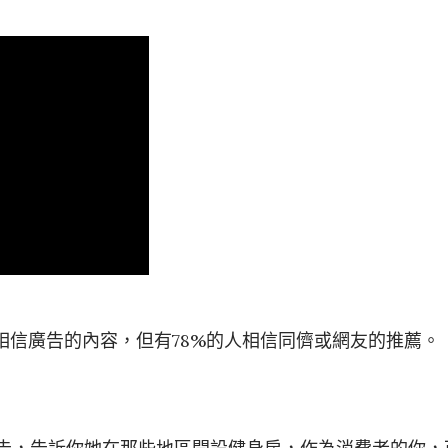
相信廣告的內容，但有78%的人相信同儕或網友的推薦。