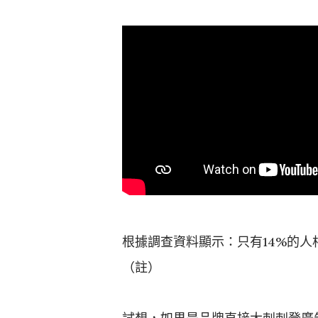
根據調查資料顯示：只有14%的人
（註）