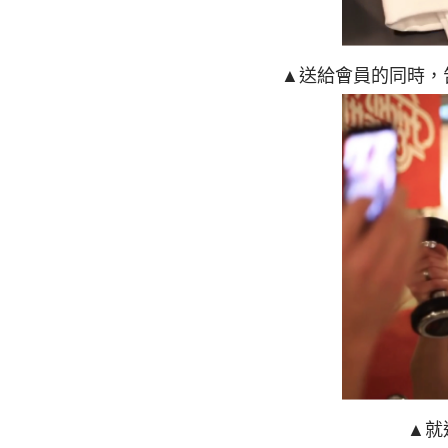
▲送給會員的同時，
▲就