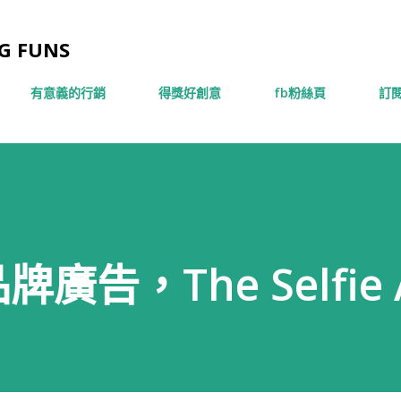
跳到主要內容
 FUNS
有意義的行銷
得獎好創意
fb粉絲頁
訂閱
告，The Selfie 