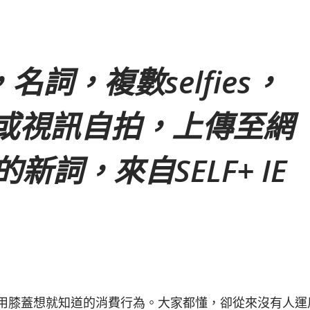
』，名詞，複數selfies，
或視訊自拍，上傳至網
新詞，來自SELF+ IE
用膝蓋想就知道的消費行為。大家都懂，卻從來沒有人運