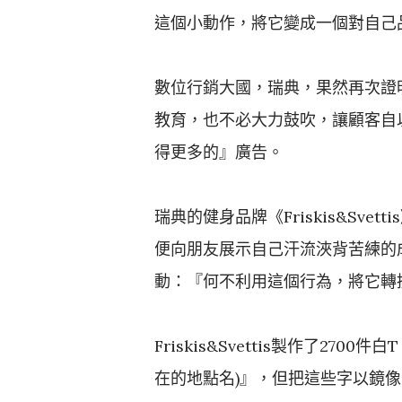
這個小動作，將它變成一個對自己
數位行銷大國，瑞典，果然再次證
教育，也不必大力鼓吹，讓顧客自
得更多的』廣告。
瑞典的健身品牌《Friskis&Sv
便向朋友展示自己汗流浹背苦練的成果。
動：『何不利用這個行為，將它轉
Friskis&Svettis製作了2700件
在的地點名)』，但把這些字以鏡像