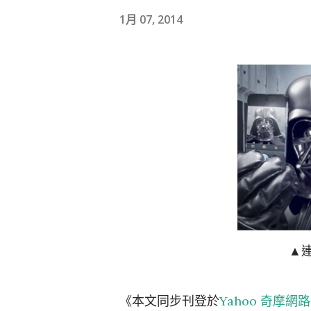
1月 07, 2014
▲
《本文同步刊登於
Yahoo 奇摩網