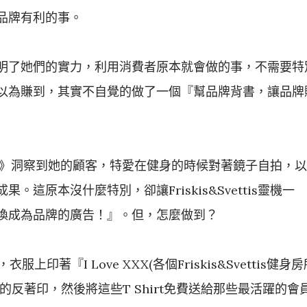
品牌有利的事。
明了她們的實力，利用消費者原本就會做的事，不需要特
以為賺到，其實不自覺的做了一個『幫品牌背書，讓品牌
ettis》洞察到她的顧客，特愛在健身的時候對著鏡子自拍，以
這原本沒什麼特別，卻讓Friskis&Svettis靈機一
換成為品牌的廣告！』。但，怎麼做到？
白T，衣服上印著『I Love XXX(各個Friskis&Svettis健身
的反著印，然後將這些T Shirt免費送給那些最活躍的會