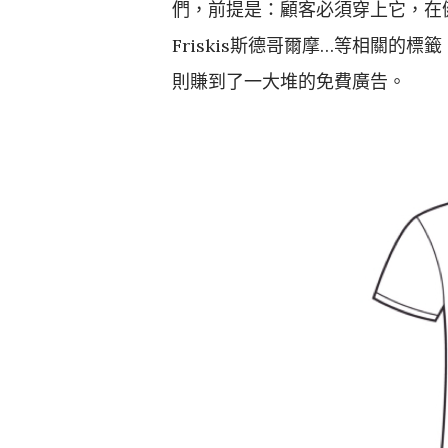
們，前提是：顧客必須穿上它，在
Friskis斯德哥爾摩…等相關的標
則賺到了一大堆的免費廣告。