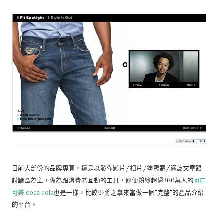
目前大部份的品牌專頁，還是以發佈影片/相片/塗鴨牆/網誌文章跟
討論區為主，做為跟消費者互動的工具，即便粉絲超過360萬人的
可口
可樂 coca cola
也是一樣，比較少將之拿來當做一個"完整"的產品介紹
的平台。