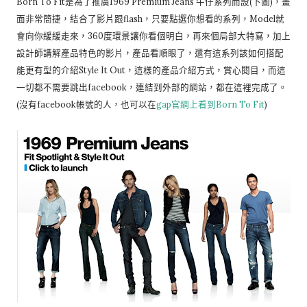
Born To Fit是為了推廣1969 Premium Jeans 牛仔系列而設(下圖)，畫
面非常簡捷，結合了影片跟flash，只要點選你想看的系列，Model就
會向你緩緩走來，360度環景讓你看個明白，再來個局部大特寫，加上
設計師講解產品特色的影片，產品看順眼了，還有這系列該如何搭配
能更有型的介紹Style It Out，這樣的產品介紹方式，賞心閱目，而這
一切都不需要跳出facebook，連結到外部的網站，都在這裡完成了。
(沒有facebook帳號的人，也可以在
gap官網上看到Born To Fit
)