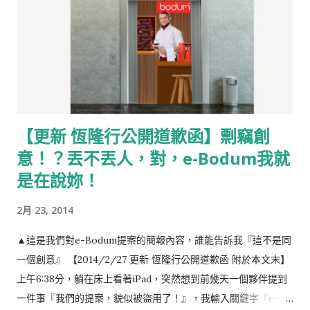
【更新 恆隆行公開道歉函】剽竊創
意！？丟不丟人，對，e-Bodum我就
是在說妳！
2月 23, 2014
▲這是我們對e-Bodum提案的簡報內容，誰能告訴我『這不是同
一個創意』 【2014/2/27 更新 恆隆行公開道歉函 附於本文末】
上午6:38分，躺在床上看著iPad，突然想到前幾天一個夥伴提到
一件事『我們的提案，貌似被盜用了！』，我輸入關鍵字『e-