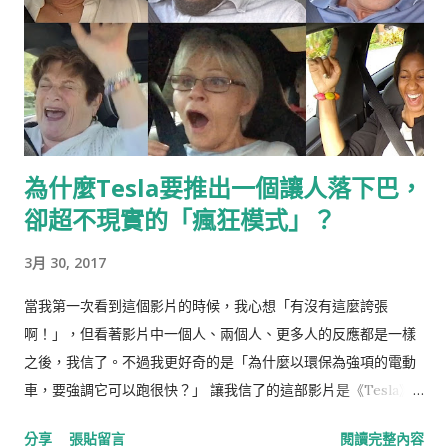
為什麼Tesla要推出一個讓人落下巴，
卻超不現實的「瘋狂模式」？
3月 30, 2017
當我第一次看到這個影片的時候，我心想「有沒有這麼誇張
啊！」，但看著影片中一個人、兩個人、更多人的反應都是一樣
之後，我信了。不過我更好奇的是「為什麼以環保為強項的電動
車，要強調它可以跑很快？」 讓我信了的這部影片是《Tesla》
汽車，新款Model S P85D所推出新的駕駛功能「瘋狂模式
分享
張貼留言
閱讀完整內容
Insane Mode」的側拍試乘影片，這個如它名字所言的模式，可