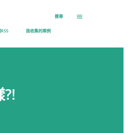
搜尋
RSS
我收集的案例
?!