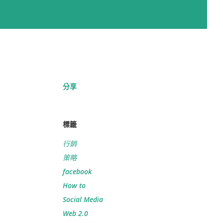
分享
標籤
行銷
策略
facebook
How to
Social Media
Web 2.0