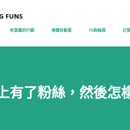
跳到主要內容
 FUNS
有意義的行銷
得獎好創意
fb粉絲頁
訂閱
ok上有了粉絲，然後怎樣