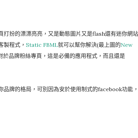
打扮的漂漂亮亮，又是動態圖片又是flash還有迷你網
客製程式，
Static FBML
就可以幫你解決(最上圖的
New
!)。對於品牌粉絲專頁，這是必備的應用程式，而且還是
品牌的格局，可別因為安於使用制式的facebook功能