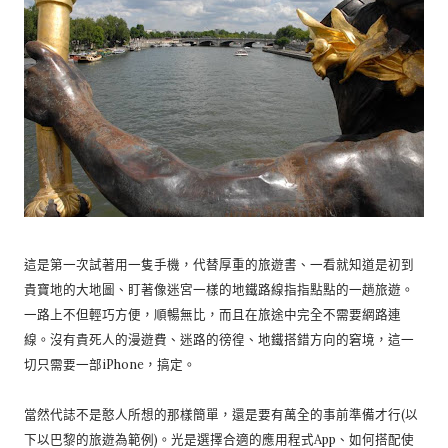
這是第一次試著用一隻手機，代替厚重的旅遊書、一看就知道是初到
貴寶地的大地圖、盯著像迷宮一樣的地鐵路線指指點點的一趟旅遊。
一路上不但輕巧方便，順暢無比，而且在旅途中完全不需要網路連
線。沒有貴死人的漫遊費、迷路的徬徨、地鐵搭錯方向的窘境，這一
切只需要一部iPhone，搞定。
當然代誌不是憨人所想的那樣簡單，還是要有萬全的事前準備才行(以
下以巴黎的旅遊為範例)。光是選擇合適的應用程式App、如何搭配使