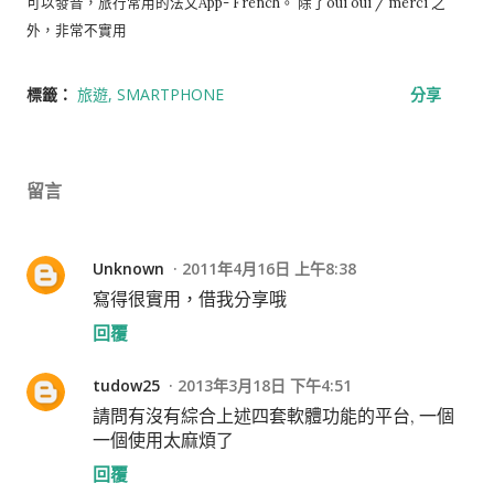
可以發音，旅行常用的法文App- French。 除了oui oui / merci 之
外，非常不實用
標籤：
旅遊
SMARTPHONE
分享
留言
Unknown
2011年4月16日 上午8:38
寫得很實用，借我分享哦
回覆
tudow25
2013年3月18日 下午4:51
請問有沒有綜合上述四套軟體功能的平台, 一個
一個使用太麻煩了
回覆