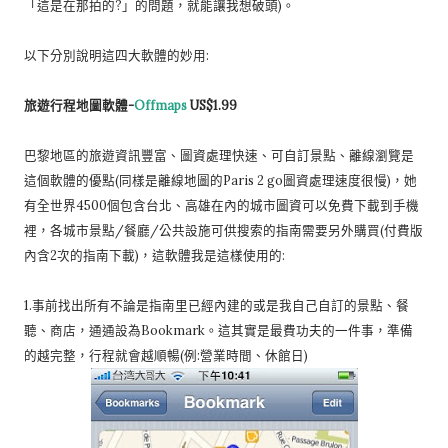
「這是在那拍的?」的問題，就能讓我想破頭)。
以下分別說明這四大軟體的妙用:
旅遊行程地圖軟體-
Offmaps
US$1.99
巴黎地區的旅遊資訊豐富、圖資處理快速、可自訂景點、離線瀏覽是
這個軟體的優點(同樣是離線地圖的Paris 2 go圖資處理速度很慢)，她
有全世界4500個包含台北、高雄在內的城市圖資可以免費下載到手機
裡，各城市景點/餐廳/公共設施可供搜索的指南需要另外購買(付費版
內含2次的指南下載)，這軟體我是這樣使用的:
1.事前找出所有不論是指南里已經內建的或是我自己自訂的景點、餐
聽、商店，通通設為Bookmark。這其實是最費功夫的一件事，準備
的越完整，行程就會越順暢(例:營業時間、休館日)