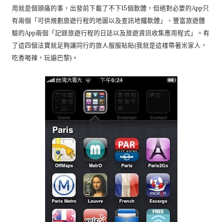
用就是個頭痛的事，出發前下載了不下15個軟體，但絕對必要的App只
有兩個「可供規劃旅遊行程的地圖以及查訊地鐵軟體」、豐富旅遊體
驗的App兩個「記錄旅遊行程的日誌以及旅遊資訊收集應用程式」。有
了這四個法寶就足夠讓同行的旅人服服貼貼(我就是這樣帶著米家人，
吃香喝辣，玩遍巴黎)。