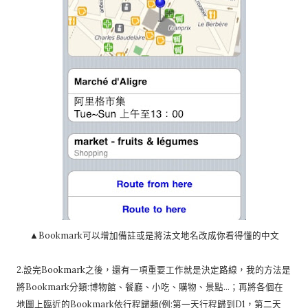
▲Bookmark可以增加備註或是將法文地名改成你看得懂的中文
2.設完Bookmark之後，還有一項重要工作就是決定路線，我的方法是
將Bookmark分類:博物館、餐廳、小吃、購物、景點…；再將各個在
地圖上臨近的Bookmark依行程歸類(例:第一天行程歸到D1，第二天