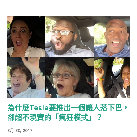
為什麼Tesla要推出一個讓人落下巴，
卻超不現實的「瘋狂模式」？
3月 30, 2017