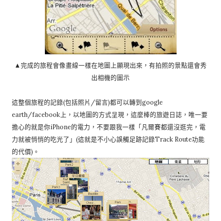
▲完成的旅程會像畫線一樣在地圖上顯現出來，有拍照的景點還會秀
出相機的圖示
這整個旅程的記錄(包括照片/留言)都可以轉到google
earth/facebook上，以地圖的方式呈現，這麼棒的旅遊日誌，唯一要
擔心的就是你iPhone的電力，不要跟我一樣「凡爾賽都還沒逛完，電
力就被悄悄的吃光了」(這就是不小心誤觸足跡記錄Track Route功能
的代價)。