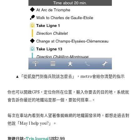
▲「從凱旋門到傷兵院該怎麼去」，metro會給你清楚的指示
你也可以開啟GPS，定位你所在位置，輸入你要去的目的地，系統就
會告訴你最近的地鐵站是那一個，要如何搭車…。
每次在車站內看到有人望著像蜘蛛網的地鐵圖發呆時，都想走過去對
他說「May I help you?」。
旅遊日誌-
Trip Journal
US$2.99