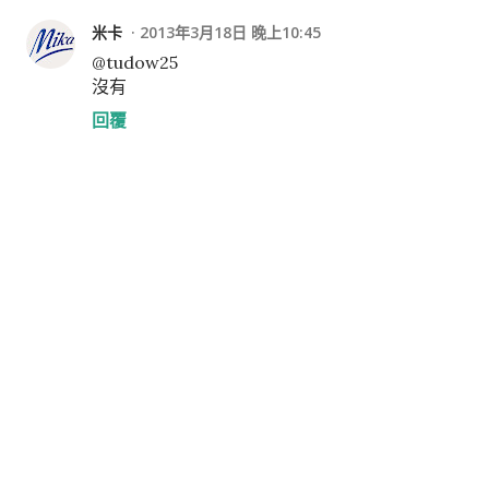
米卡
2013年3月18日 晚上10:45
@tudow25
沒有
回覆
張
貼