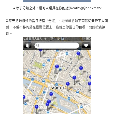
▲除了分類之外，還可以選擇在你附近(Nearby)的bookmark
3.每天把歸類好的當日行程「全選」，地圖就會如下雨般從天降下大頭
針，不偏不移的落在景點位置上，這就是你當日的目標，開始按表操
課。