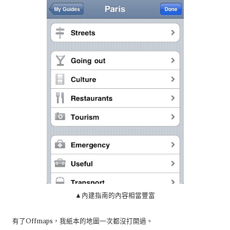
▲內建指南的內容相當豐富
有了Offmaps，我紙本的地圖一次都沒打開過。