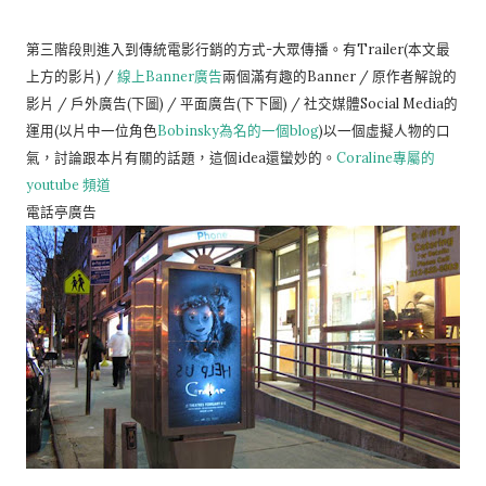
第三階段則進入到傳統電影行銷的方式-大眾傳播。有Trailer(本文最
上方的影片) /
線上Banner廣告
兩個滿有趣的Banner / 原作者解說的
影片 / 戶外廣告(下圖) / 平面廣告(下下圖) / 社交媒體Social Media的
運用(以片中一位角色
Bobinsky為名的一個blog
)以一個虛擬人物的口
氣，討論跟本片有關的話題，這個idea還蠻妙的。
Coraline專屬的
youtube 頻道
電話亭廣告