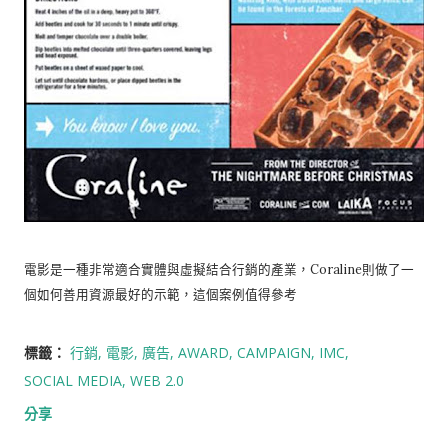
電影是一種非常適合實體與虛擬結合行銷的產業，Coraline則做了一
個如何善用資源最好的示範，這個案例值得參考
標籤：
行銷
電影
廣告
AWARD
CAMPAIGN
IMC
SOCIAL MEDIA
WEB 2.0
分享