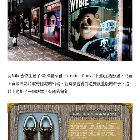
與Nike合作生產了3000雙球鞋-Coraline Dunks(下圖)送給影迷，只要
上官網看影片取得隱藏的密碼，就有機會得到這雙限量版的鞋子，這
鞋上也加了一個跟本片有關的鈕釦