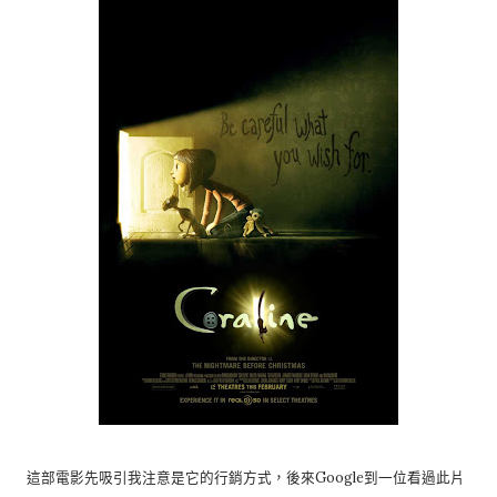
這部電影先吸引我注意是它的行銷方式，後來Google到一位看過此片