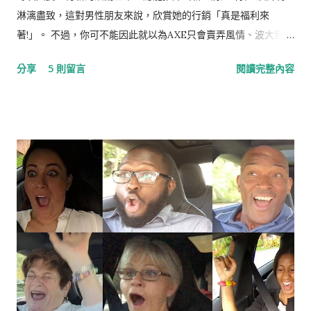
淋漓盡致，這對男性朋友來說，欣賞她的行銷「真是福利來
著!」。 不過，你可不能因此就以為AXE只會賣弄風情、波大無
腦，其實她的行銷相當值得研究，尤其是整合行銷傳播IMC的功
分享
5 則留言
閱讀完整內容
力一流，更可堪稱業界翹楚，就讓我們一起看下去。