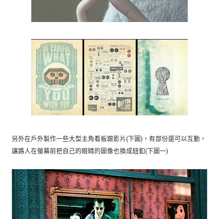
另外在戶外製作一些大型主角看板跟影片(下圖)，有部份還可以互動，
讓路人在螢幕前把自己的眼睛的圖像也換成鈕釦(下圖一)