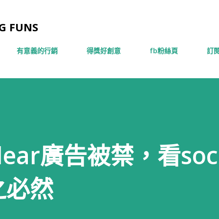
跳到主要內容
 FUNS
有意義的行銷
得獎好創意
fb粉絲頁
訂閱
Clear廣告被禁，看soci
之必然