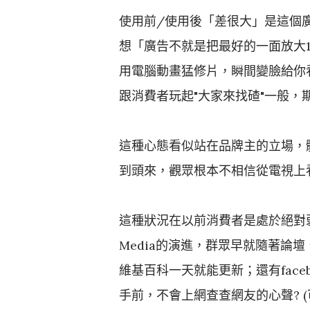
使用前/使用後「差很大」是這個
想「廣告不就是把最好的一面放大1
用電腦動畫猛修片，瞬間變臉給你
跟消費者玩起"大家來找碴"一般，
這種心態看似站在品牌主的立場，
到頭來，觀眾根本不相信從電視上
這種狀況在以前消費者是處於絕對弱
Media的演進，群眾早就隨著論壇
維基百科一天就能更新；還有face
手前，不會上網查查網友的心聲? 