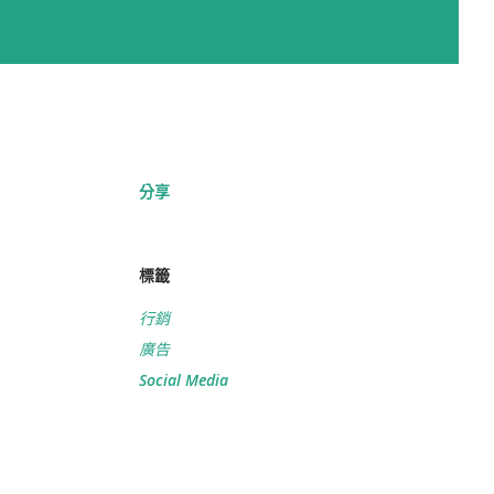
分享
標籤
行銷
廣告
Social Media