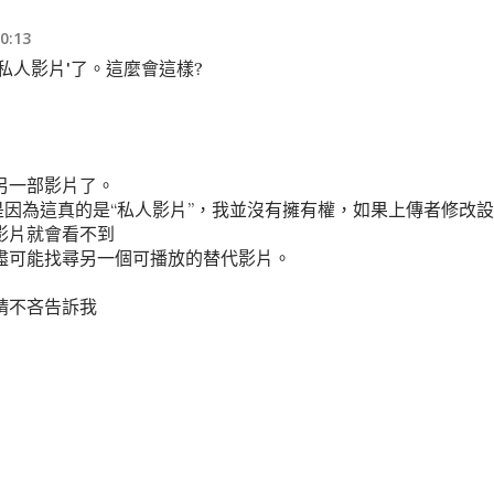
0:13
私人影片'了。這麼會這樣?
另一部影片了。
是因為這真的是“私人影片”，我並沒有擁有權，如果上傳者修改設
影片就會看不到
盡可能找尋另一個可播放的替代影片。
請不吝告訴我