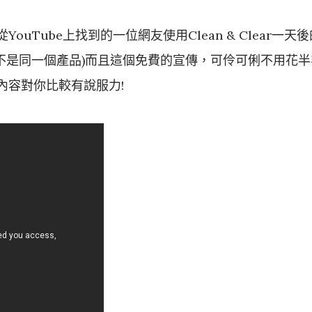
uTube上找到的一位網友使用Clean & Clear一天後
然不是同一個產品)而且這個免費的宣傳，可伶可俐不用花半
內容對你比較有說服力!