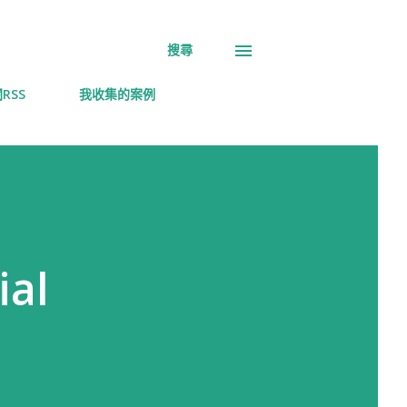
搜尋
RSS
我收集的案例
al