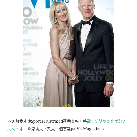
不久前我才說Sports Illustrated運動畫報，將
電子雜誌刻劃出美好的
未來
，才一會兒功夫，又來一個更猛的-Viv Magazine。