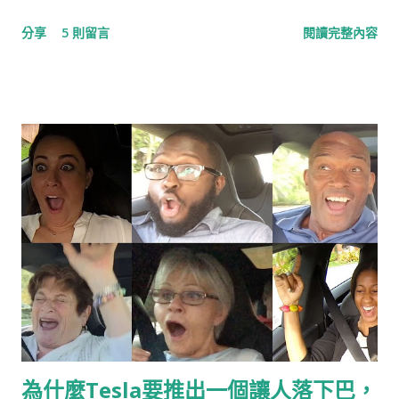
腦，其實她的行銷相當值得研究，尤其是整合行銷傳播IMC的功
分享
5 則留言
閱讀完整內容
力一流，更可堪稱業界翹楚，就讓我們一起看下去。
為什麼Tesla要推出一個讓人落下巴，