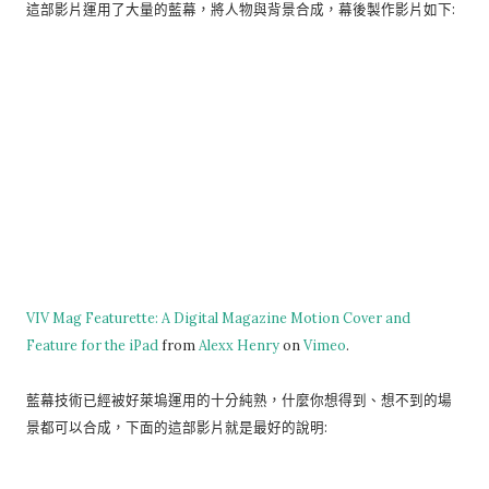
這部影片運用了大量的藍幕，將人物與背景合成，幕後製作影片如下:
VIV Mag Featurette: A Digital Magazine Motion Cover and
Feature for the iPad
from
Alexx Henry
on
Vimeo
.
藍幕技術已經被好萊塢運用的十分純熟，什麼你想得到、想不到的場
景都可以合成，下面的這部影片就是最好的說明: