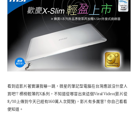
看到這影片著實讓我嚇一跳，微星的筆記型電腦在台灣應該沒什麼人
買吧!? 標榜輕薄的X系列，不知道從哪冒出來這個Viral Video(影片從
8/10上傳到今天已經有160萬人次閱覽)，影片有多厲害? 你自己看看
便知道。