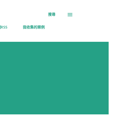
搜尋
RSS
我收集的案例