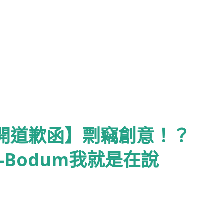
公開道歉函】剽竊創意！？
-Bodum我就是在說