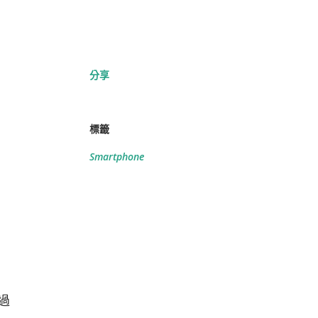
分享
標籤
Smartphone
過