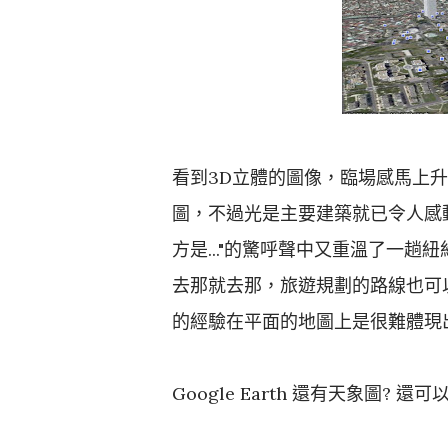
看到3D立體的圖像，臨場感馬上升
圖，不過光是主要建築就已令人感動
方是..."的驚呼聲中又重溫了一
去那就去那，旅遊規劃的路線也可
的經驗在平面的地圖上是很難體現
Google Earth 還有天象圖? 還