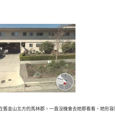
在舊金山北方的馬林郡，一直沒機會去她那看看，她形容