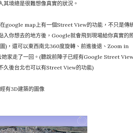
入其境總是很難想像真實的狀況。
oogle map上有一個Street View的功能，不只是傳
入你想去的地方後，Google就會飛到現場給你真實的
)，還可以東西南北360度旋轉、前進後退、Zoom in
家走了一回。(聽說前陣子已經有Google Street Vie
台北也可以有Street View的功能)
版)已經有3D建築的圖像