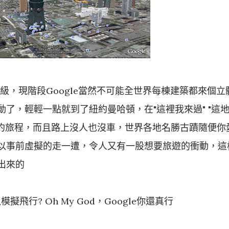
級，現階段Google當然不可能全世界每棟建築都來個立
了，輕輕一點就到了紐約曼哈頓，在"這裡我來過" "這
趟紐約旅程，而且路上沒人也沒車，世界各地名勝古蹟隨便你
以事前虛擬的走一遭，令人又有一股想要旅遊的衝動，這
出來的
可以模擬飛行? Oh My God，Google你還真行